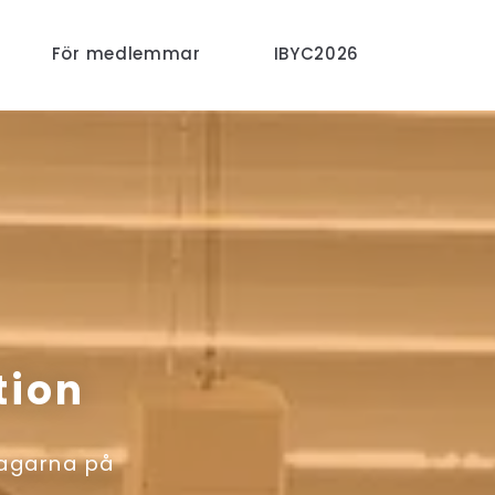
För medlemmar
IBYC2026
tion
tagarna på