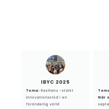
IBYC 2025
Tema:
Resiliens -stärkt
Tem
innovationsstöd i en
När 
föränderlig värld
sept