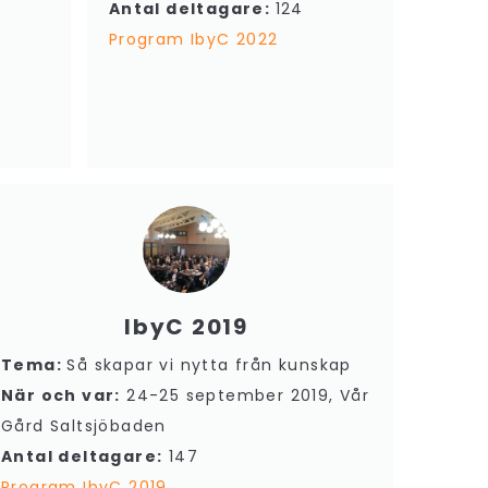
Antal deltagare:
124
Program IbyC 2022
IbyC 2019
Tema:
Så skapar vi nytta från kunskap
När och var:
24-25 september 2019, Vår
Gård Saltsjöbaden
Antal deltagare:
147
Program IbyC 2019