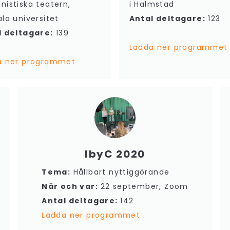
istiska teatern,
i Halmstad
la universitet
Antal deltagare:
123
l deltagare:
139
Ladda ner programmet
a ner programmet
IbyC 2020
Tema:
Hållbart nyttiggörande
När och var:
22 september, Zoom
Antal deltagare:
142
Ladda ner programmet