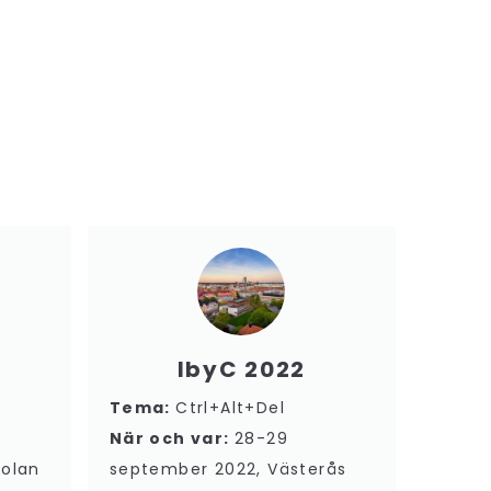
IbyC 2022
Tema:
Ctrl+Alt+Del
När och var:
28-29
kolan
september 2022, Västerås