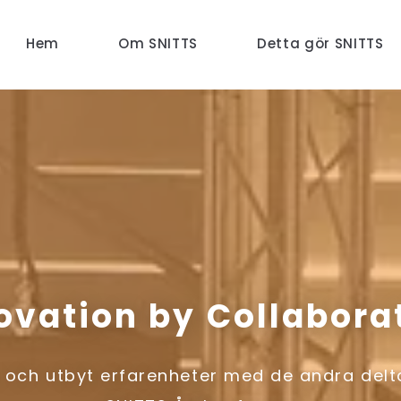
Hem
Om SNITTS
Detta gör SNITTS
ovation by Collabora
s och utbyt erfarenheter med de andra del