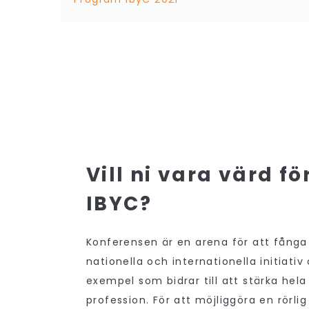
Vill ni vara värd fö
IBYC?
Konferensen är en arena för att fånga 
nationella och internationella initiati
exempel som bidrar till att stärka hela
profession. För att möjliggöra en rörlig