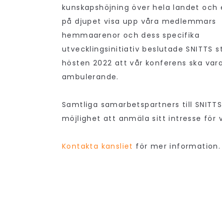
kunskapshöjning över hela landet och e
på djupet visa upp våra medlemmars
hemmaarenor och dess specifika
utvecklingsinitiativ beslutade SNITTS s
hösten 2022 att vår konferens ska var
ambulerande.
Samtliga samarbetspartners till SNITTS
möjlighet att anmäla sitt intresse för 
Kontakta kansliet
för mer information.