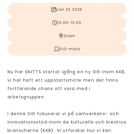
Jan 23 2025
10:00-12:00
Zoom
SIG-möte
Nu har SNITTS startat igång en ny SIG inom KKB,
vi har haft ett uppstartsmöte men det finns
fortfarande chans att vara med i
arbetsgruppen.
I denna SIG fokuserar vi på samverkans- och
innovationsstöd inom de kulturella och kreativa
branscherna (KKB). Vi utforskar hur vi kan: