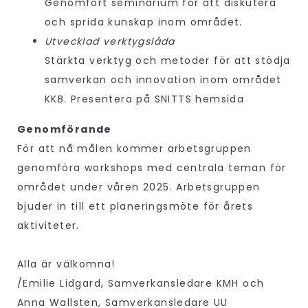
Genomfört seminarium för att diskutera
och sprida kunskap inom området.
Utvecklad verktygslåda
Stärkta verktyg och metoder för att stödja
samverkan och innovation inom området
KKB. Presentera på SNITTS hemsida
Genomförande
För att nå målen kommer arbetsgruppen
genomföra workshops med centrala teman för
området under våren 2025. Arbetsgruppen
bjuder in till ett planeringsmöte för årets
aktiviteter.
Alla är välkomna!
/Emilie Lidgard, Samverkansledare KMH och
Anna Wallsten, Samverkansledare UU