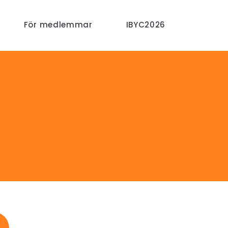
För medlemmar
IBYC2026