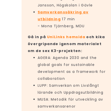
Jansson, Högskolan i Gävle
Samverkanssäkring av
utbildning
17 min
- Mona Tjärnberg, MDU
Gå in på
UniLinks hemsida
och kika
övergripande igenom materialet
om de sex K3-projekten:
AGERA: Agenda 2030 and the
global goals for sustainable
development as a framework for
collaboration
LUPP: Samverkan om Livslångt
lärande och Uppdragsutbildning
MUSA: Metodik för utveckling av
samverkansarenor