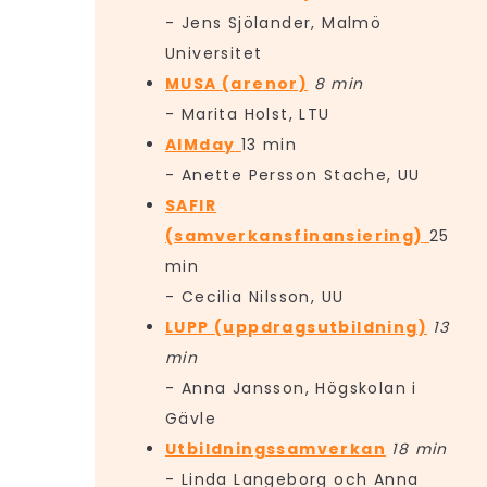
- Jens Sjölander, Malmö
Universitet
MUSA (arenor)
8 min
- Marita Holst, LTU
AIMday
13 min
- Anette Persson Stache, UU
SAFIR
(samverkansfinansiering)
25
min
- Cecilia Nilsson, UU
LUPP (uppdragsutbildning)
13
min
- Anna Jansson, Högskolan i
Gävle
Utbildningssamverkan
18 min
- Linda Langeborg och Anna