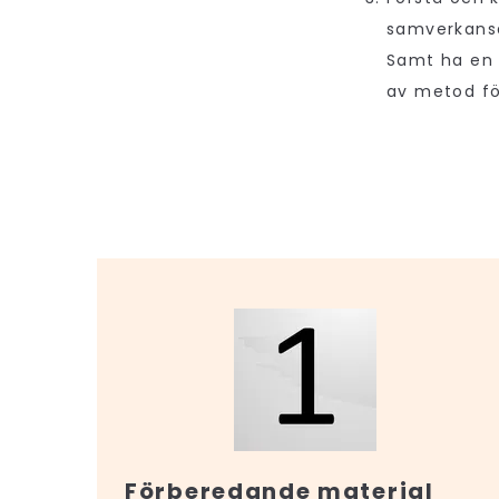
samverkansa
Samt ha en 
av metod fö
Förberedande material