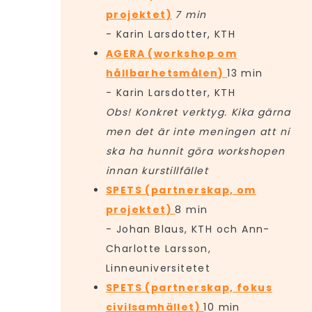
projektet)
7 min
- Karin Larsdotter, KTH
AGERA (workshop om
hållbarhetsmålen)
13 min
- Karin Larsdotter, KTH
Obs! Konkret verktyg. Kika gärna
men det är inte meningen att ni
ska ha hunnit göra workshopen
innan kurstillfället
SPETS (partnerskap, om
projektet)
8 min
- Johan Blaus, KTH och Ann-
Charlotte Larsson,
Linneuniversitetet
SPETS (partnerskap, fokus
civilsamhället)
10 min