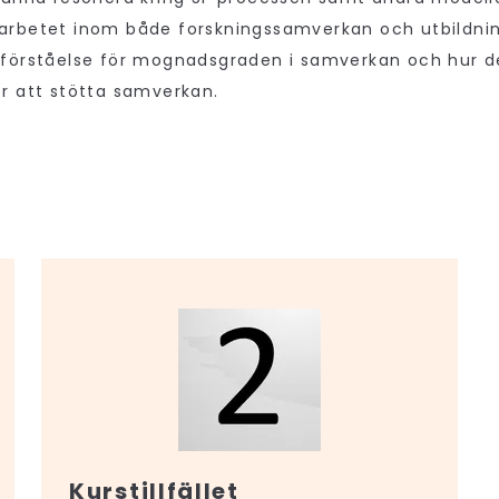
rbetet inom både forskningssamverkan och utbildni
förståelse för mognadsgraden i samverkan och hur d
r att stötta samverkan.
Kurstillfället