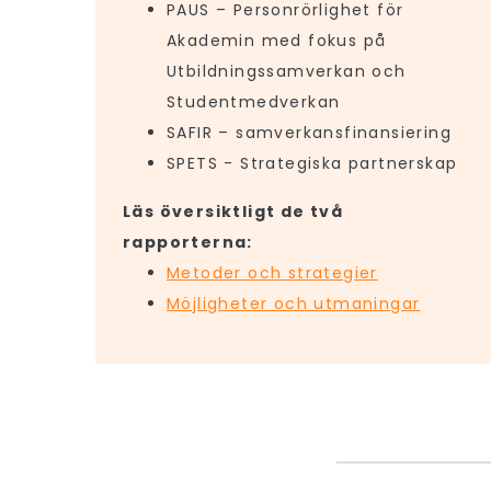
PAUS – Personrörlighet för
Akademin med fokus på
Utbildningssamverkan och
Studentmedverkan
SAFIR – samverkansfinansiering
SPETS - Strategiska partnerskap
Läs översiktligt de två
rapporterna:
Metoder och strategier
Möjligheter och utmaningar