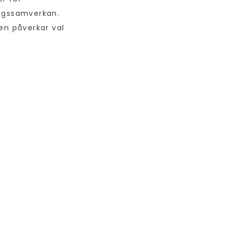
ngssamverkan.
en påverkar val