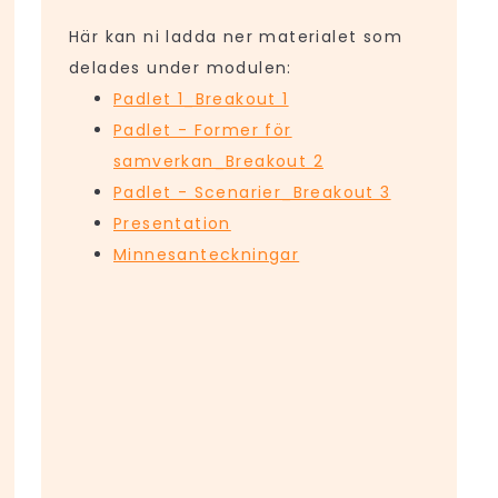
Här kan ni ladda ner materialet som
delades under modulen:
Padlet 1_Breakout 1
Padlet - Former för
samverkan_Breakout 2
Padlet - Scenarier_Breakout 3
Presentation
Minnesanteckningar