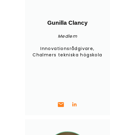
Gunilla Clancy
Medlem
Innovationsrådgivare,
Chalmers tekniska högskola
mail