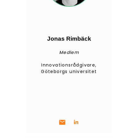
Jonas Rimbäck
Medlem
Innovationsrådgivare,
Göteborgs universitet
mail