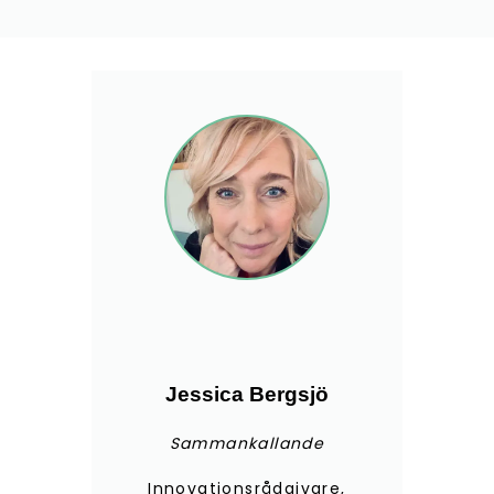
Jessica Bergsjö
Sammankallande
Innovationsrådgivare,