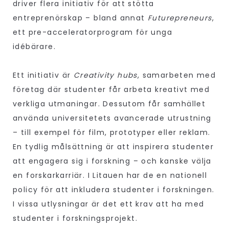
driver flera initiativ för att stötta
entreprenörskap – bland annat
Futurepreneurs
,
ett pre-acceleratorprogram för unga
idébärare.
Ett initiativ är
Creativity hubs
, samarbeten med
företag där studenter får arbeta kreativt med
verkliga utmaningar. Dessutom får samhället
använda universitetets avancerade utrustning
– till exempel för film, prototyper eller reklam.
En tydlig målsättning är att inspirera studenter
att engagera sig i forskning – och kanske välja
en forskarkarriär. I Litauen har de en nationell
policy för att inkludera studenter i forskningen.
I vissa utlysningar är det ett krav att ha med
studenter i forskningsprojekt.