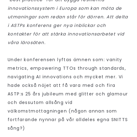
innovationssystem i Europa som kan möta de
utmaningar som redan står för dörren. Att delta
i ASTPs konferens ger nya inblickar och
kontakter för att stärka innovationsarbetet vid
våra lärosäten.
Under konferensen lyftas ämnen som:
vanity
metrics, empowering TTOs through standards,
navigating AI innovations och mycket mer. Vi
hade också nöjet att få vara med och fira
ASTP:s 25 års jubileum med glitter och glamour
och dessutom allsång vid
välkomstmottagningen (någon annan som
fortfarande nynnar på vår alldeles egna SNITTS
sång?)