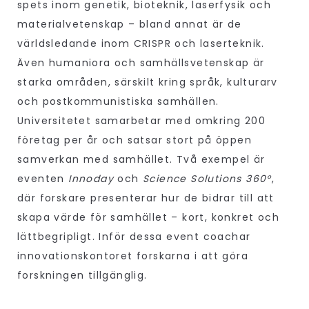
spets inom genetik, bioteknik, laserfysik och
materialvetenskap – bland annat är de
världsledande inom CRISPR och laserteknik.
Även humaniora och samhällsvetenskap är
starka områden, särskilt kring språk, kulturarv
och postkommunistiska samhällen.
Universitetet samarbetar med omkring 200
företag per år och satsar stort på öppen
samverkan med samhället. Två exempel är
eventen
Innoday
och
Science Solutions 360°
,
där forskare presenterar hur de bidrar till att
skapa värde för samhället – kort, konkret och
lättbegripligt. Inför dessa event coachar
innovationskontoret forskarna i att göra
forskningen tillgänglig.