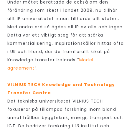
Under mötet berättade de också om den
förändring som skett i landet 2009, nu tillhör
allt IP universitetet innan tillhörde allt staten.
Med andra ord så ägdes all IP av alla och ingen.
Detta var ett viktigt steg för att stärka
kommersialisering. Inspirationskällor hittas ofta
i UK och Irland, där de framförallt kikat på
Knowledge transfer Irelands ”
Model
agreement
”.
VILNIUS TECH Knowledge and Technology
Transfer Centre
Det tekniska universitetet VILNIUS TECH
fokuserar på tillämpad forskning inom bland
annat hållbar byggteknik, energi, transport och
ICT. De bedriver forskning i 13 institut och