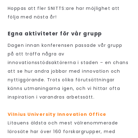
Hoppas att fler SNITTS:are har möjlighet att
följa med nästa år!
Egna aktiviteter för vår grupp
Dagen innan konferensen passade vår grupp
på att träffa några av
innovationsstödsaktörerna i staden – en chans
att se hur andra jobbar med innovation och
nyttiggörande. Trots olika förutsättningar
känns utmaningarna igen, och vi hittar ofta
inspiration i varandras arbetssätt.
Vilnius University Innovation Office
Litauens äldsta och mest välrenommerade
lärosäte har över 160 forskargrupper, med