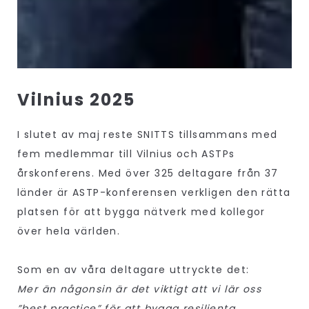
Vilnius 2025
I slutet av maj reste SNITTS tillsammans med
fem medlemmar till Vilnius och ASTPs
årskonferens. Med över 325 deltagare från 37
länder är ASTP-konferensen verkligen den rätta
platsen för att bygga nätverk med kollegor
över hela världen.
Som en av våra deltagare uttryckte det:
Mer än någonsin är det viktigt att vi lär oss
”best practice” för att bygga resilienta