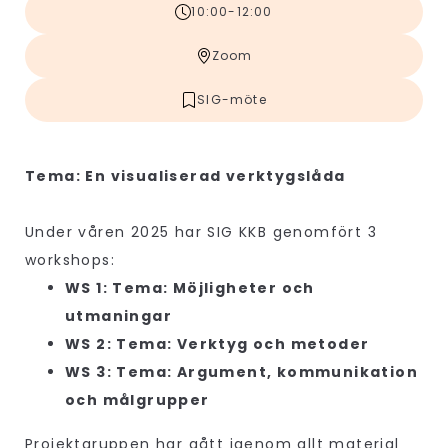
10:00-12:00
Zoom
SIG-möte
Tema: En visualiserad verktygslåda
Under våren 2025 har SIG KKB genomfört 3
workshops:
WS 1: Tema: Möjligheter och
utmaningar
WS 2: Tema: Verktyg och metoder
WS 3: Tema: Argument, kommunikation
och målgrupper
Projektgruppen har gått igenom allt material