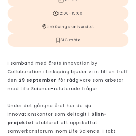
12:00-15:00
Linköpings universitet
SIG möte
I samband med årets Innovation by
Collaboration i Linköping bjuder vi in till en träff
den
29 september
för rådgivare som arbetar
med Life Science-relaterade frågor.
Under det gångna året har de sju
innovationskontor som deltagit i
Siish-
projektet
etablerat ett uppskattat
samverkansforum inom Life Science. I takt