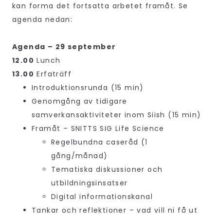
kan forma det fortsatta arbetet framåt. Se
agenda nedan:
Agenda – 29 september
12.00
Lunch
13.00
Erfaträff
Introduktionsrunda (15 min)
Genomgång av tidigare
samverkansaktiviteter inom Siish (15 min)
Framåt – SNITTS SIG Life Science
Regelbundna caseråd (1
gång/månad)
Tematiska diskussioner och
utbildningsinsatser
Digital informationskanal
Tankar och reflektioner – vad vill ni få ut