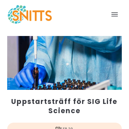
Uppstartsträff för SIG Life
Science
SEP 29