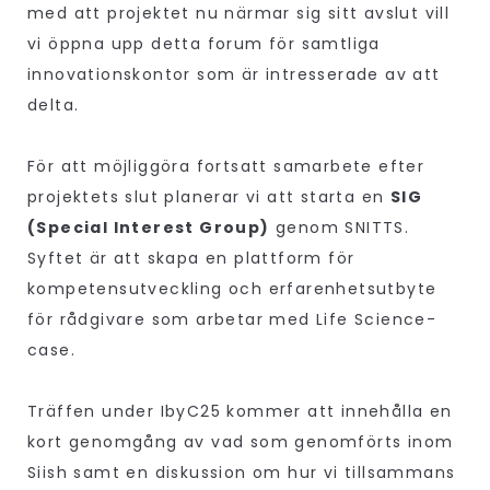
med att projektet nu närmar sig sitt avslut vill
vi öppna upp detta forum för samtliga
innovationskontor som är intresserade av att
delta.
För att möjliggöra fortsatt samarbete efter
projektets slut planerar vi att starta en
SIG
(Special Interest Group)
genom SNITTS.
Syftet är att skapa en plattform för
kompetensutveckling och erfarenhetsutbyte
för rådgivare som arbetar med Life Science-
case.
Träffen under IbyC25 kommer att innehålla en
kort genomgång av vad som genomförts inom
Siish samt en diskussion om hur vi tillsammans