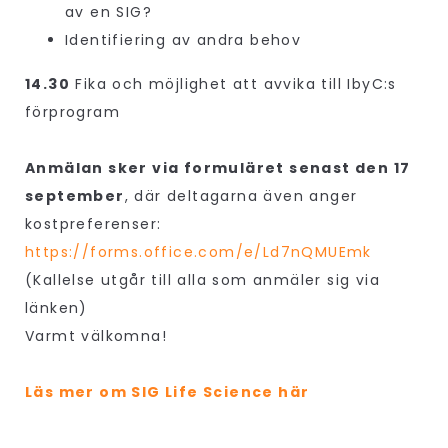
av en SIG?
Identifiering av andra behov
14.30
Fika och möjlighet att avvika till IbyC:s
förprogram
Anmälan sker via formuläret senast den 17
september
, där deltagarna även anger
kostpreferenser:
https://forms.office.com/e/Ld7nQMUEmk
(Kallelse utgår till alla som anmäler sig via
länken)
Varmt välkomna!
Läs mer om SIG Life Science här