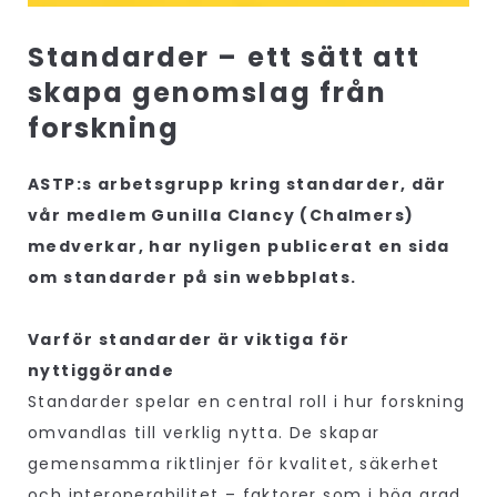
Standarder – ett sätt att
skapa genomslag från
forskning
ASTP:s arbetsgrupp kring standarder, där
vår medlem Gunilla Clancy (Chalmers)
medverkar, har nyligen publicerat en sida
om standarder på sin webbplats.
Varför standarder är viktiga för
nyttiggörande
Standarder spelar en central roll i hur forskning
omvandlas till verklig nytta. De skapar
gemensamma riktlinjer för kvalitet, säkerhet
och interoperabilitet – faktorer som i hög grad