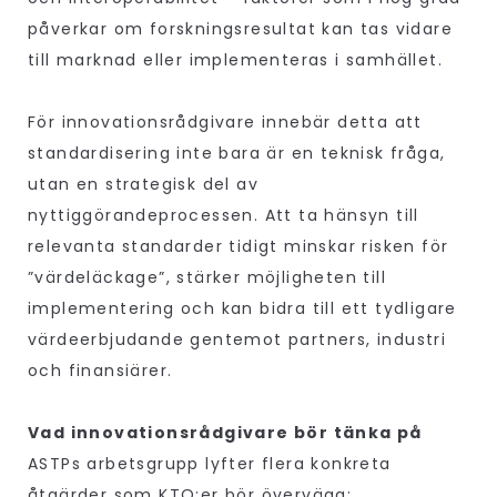
påverkar om forskningsresultat kan tas vidare
till marknad eller implementeras i samhället.
För innovationsrådgivare innebär detta att
standardisering inte bara är en teknisk fråga,
utan en strategisk del av
nyttiggörandeprocessen. Att ta hänsyn till
relevanta standarder tidigt minskar risken för
”värdeläckage”, stärker möjligheten till
implementering och kan bidra till ett tydligare
värdeerbjudande gentemot partners, industri
och finansiärer.
Vad innovationsrådgivare bör tänka på
ASTPs arbetsgrupp lyfter flera konkreta
åtgärder som KTO:er bör överväga: