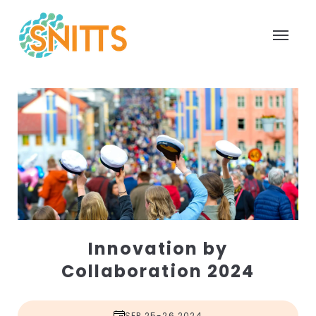
Innovation by
Collaboration 2024
SEP 25-26 2024