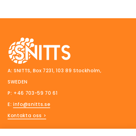
A: SNITTS, Box 7231, 103 89 Stockholm,
SWEDEN
P: +46 703-59 70 61
E:
info@snitts.se
Kontakta oss >