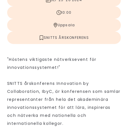
10:00
Uppsala
SNITTS ÅRSKONFERENS
"Höstens viktigaste nätverksevent för
innovationssystemet!"
SNITTS årskonferens Innovation by
Collaboration, IbyC, är konferensen som samlar
representanter från hela det akademinära
innovationssystemet för att lära, inspireras
och nätverka med nationella och
internationella kollegor.