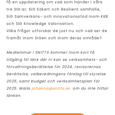
få en uppdatering om vad som händer i våra
tre SIG:ar; SIG Säkert och Resilient samhälle,
SIG Samverkans- och innovationsstöd inom KKB
och SIG Knowledge Valorisation.
Vilka frågor utforskar de just nu och vad ser de
framåt inom SIGen och inom deras område?
Medlemmar i SNITTS kommer inom kort få
tillgång till länk där ni kan se verksamhets- och
förvaltningsberättelse för 2024, revisorernas
berättelse, valberedningens förslag till styrelse
2025, samt budget och verksamhetsplan för
2025. Maila
johanna@snitts.se
om du inte hittar
länken.