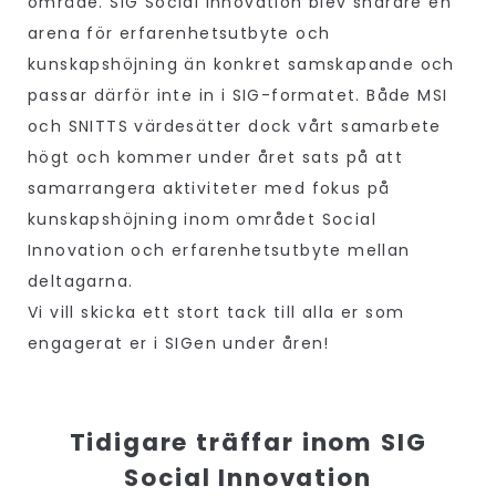
område. SIG Social Innovation blev snarare en
arena för erfarenhetsutbyte och
kunskapshöjning än konkret samskapande och
passar därför inte in i SIG-formatet. Både MSI
och SNITTS värdesätter dock vårt samarbete
högt och kommer under året sats på att
samarrangera aktiviteter med fokus på
kunskapshöjning inom området Social
Innovation och erfarenhetsutbyte mellan
deltagarna.
Vi vill skicka ett stort tack till alla er som
engagerat er i SIGen under åren!
Tidigare träffar inom SIG
Social Innovation