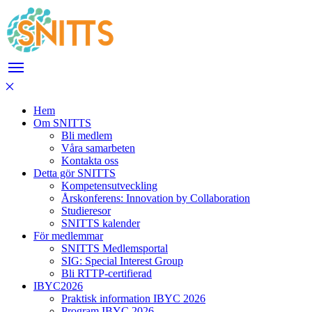
Hem
Om SNITTS
Bli medlem
Våra samarbeten
Kontakta oss
Detta gör SNITTS
Kompetensutveckling
Årskonferens: Innovation by Collaboration
Studieresor
SNITTS kalender
För medlemmar
SNITTS Medlemsportal
SIG: Special Interest Group
Bli RTTP-certifierad
IBYC2026
Praktisk information IBYC 2026
Program IBYC 2026