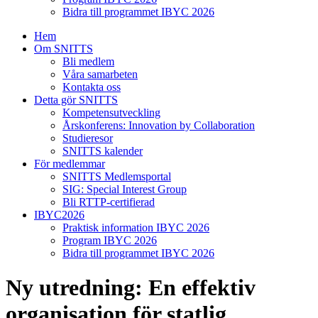
Bidra till programmet IBYC 2026
Hem
Om SNITTS
Bli medlem
Våra samarbeten
Kontakta oss
Detta gör SNITTS
Kompetensutveckling
Årskonferens: Innovation by Collaboration
Studieresor
SNITTS kalender
För medlemmar
SNITTS Medlemsportal
SIG: Special Interest Group
Bli RTTP-certifierad
IBYC2026
Praktisk information IBYC 2026
Program IBYC 2026
Bidra till programmet IBYC 2026
Ny utredning: En effektiv
organisation för statlig