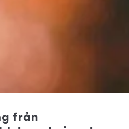
g från