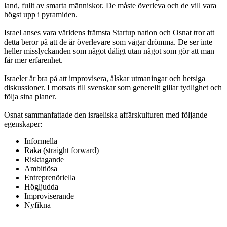
land, fullt av smarta människor. De måste överleva och de vill vara
högst upp i pyramiden.
Israel anses vara världens främsta Startup nation och Osnat tror att
detta beror på att de är överlevare som vågar drömma. De ser inte
heller misslyckanden som något dåligt utan något som gör att man
får mer erfarenhet.
Israeler är bra på att improvisera, älskar utmaningar och hetsiga
diskussioner. I motsats till svenskar som generellt gillar tydlighet och
följa sina planer.
Osnat sammanfattade den israeliska affärskulturen med följande
egenskaper:
Informella
Raka (straight forward)
Risktagande
Ambitiösa
Entreprenöriella
Högljudda
Improviserande
Nyfikna