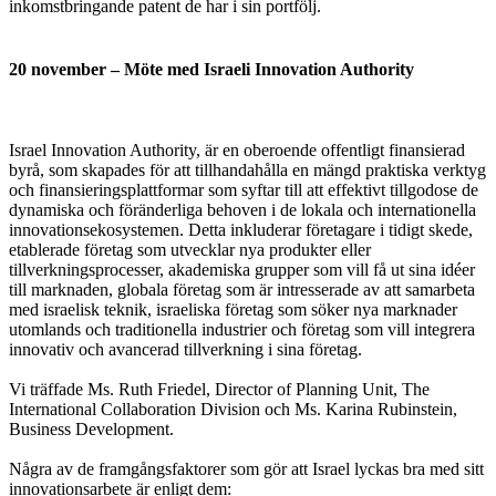
inkomstbringande patent de har i sin portfölj.
20 november – Möte med Israeli Innovation Authority
Israel Innovation Authority, är en oberoende offentligt finansierad
byrå, som skapades för att tillhandahålla en mängd praktiska verktyg
och finansieringsplattformar som syftar till att effektivt tillgodose de
dynamiska och föränderliga behoven i de lokala och internationella
innovationsekosystemen. Detta inkluderar företagare i tidigt skede,
etablerade företag som utvecklar nya produkter eller
tillverkningsprocesser, akademiska grupper som vill få ut sina idéer
till marknaden, globala företag som är intresserade av att samarbeta
med israelisk teknik, israeliska företag som söker nya marknader
utomlands och traditionella industrier och företag som vill integrera
innovativ och avancerad tillverkning i sina företag.
Vi träffade Ms. Ruth Friedel, Director of Planning Unit, The
International Collaboration Division och Ms. Karina Rubinstein,
Business Development.
Några av de framgångsfaktorer som gör att Israel lyckas bra med sitt
innovationsarbete är enligt dem: