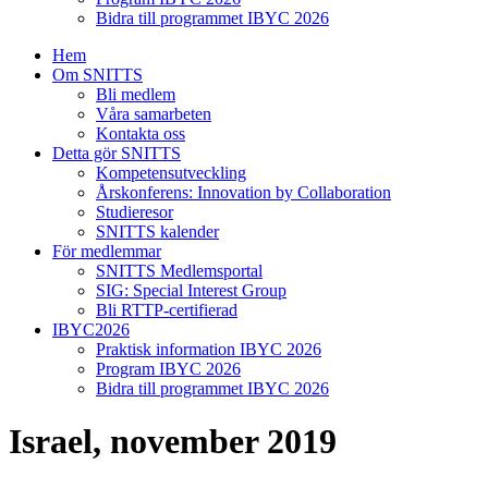
Bidra till programmet IBYC 2026
Hem
Om SNITTS
Bli medlem
Våra samarbeten
Kontakta oss
Detta gör SNITTS
Kompetensutveckling
Årskonferens: Innovation by Collaboration
Studieresor
SNITTS kalender
För medlemmar
SNITTS Medlemsportal
SIG: Special Interest Group
Bli RTTP-certifierad
IBYC2026
Praktisk information IBYC 2026
Program IBYC 2026
Bidra till programmet IBYC 2026
Israel, november 2019