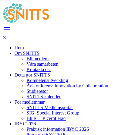
Hem
Om SNITTS
Bli medlem
Våra samarbeten
Kontakta oss
Detta gör SNITTS
Kompetensutveckling
Årskonferens: Innovation by Collaboration
Studieresor
SNITTS kalender
För medlemmar
SNITTS Medlemsportal
SIG: Special Interest Group
Bli RTTP-certifierad
IBYC2026
Praktisk information IBYC 2026
Program IBYC 2026