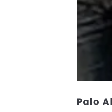
Palo A