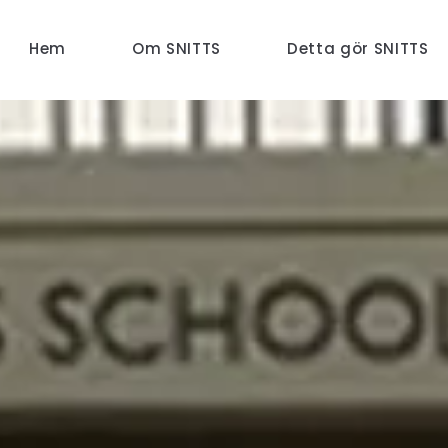
Hem
Om SNITTS
Detta gör SNITTS