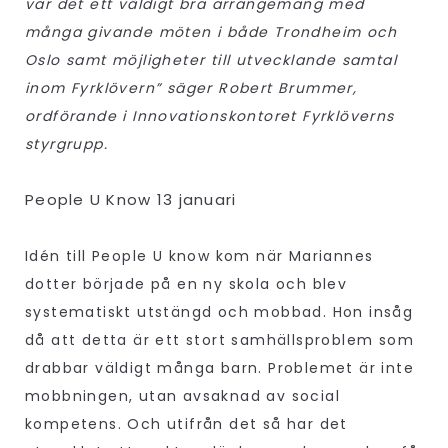
var det ett väldigt bra arrangemang med
många givande möten i både Trondheim och
Oslo samt möjligheter till utvecklande samtal
inom Fyrklövern” säger Robert Brummer,
ordförande i Innovationskontoret Fyrklöverns
styrgrupp.
People U Know 13 januari
Idén till People U know kom när Mariannes
dotter började på en ny skola och blev
systematiskt utstängd och mobbad. Hon insåg
då att detta är ett stort samhällsproblem som
drabbar väldigt många barn. Problemet är inte
mobbningen, utan avsaknad av social
kompetens. Och utifrån det så har det