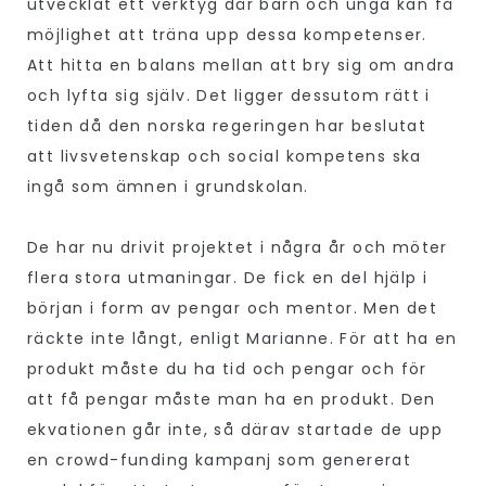
utvecklat ett verktyg där barn och unga kan få
möjlighet att träna upp dessa kompetenser.
Att hitta en balans mellan att bry sig om andra
och lyfta sig själv. Det ligger dessutom rätt i
tiden då den norska regeringen har beslutat
att livsvetenskap och social kompetens ska
ingå som ämnen i grundskolan.
De har nu drivit projektet i några år och möter
flera stora utmaningar. De fick en del hjälp i
början i form av pengar och mentor. Men det
räckte inte långt, enligt Marianne. För att ha en
produkt måste du ha tid och pengar och för
att få pengar måste man ha en produkt. Den
ekvationen går inte, så därav startade de upp
en crowd-funding kampanj som genererat