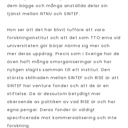
dem bägge och många anställda delar sin
tjänst mellan NTNU och SINTEF.
Hon ser att det har blivit tuffare att vara
forskningsinstitut och att det som TTO:erna vid
universiteten gör börjar närma sig mer och
mer deras uppdrag. Precis som i Sverige har de
även haft många omorganiseringar och har
nyligen slagits samman till ett institut. Den
största skillnaden mellan SINTEF och RISE är att
SINTEF har venture fonder och att de är en
stiftelse. De är dessutom betydligt mer
oberoende av politiken av vad RISE är och har
egna pengar. Deras fonder är väldigt
specificerade mot kommersialisering och inte
forskning.