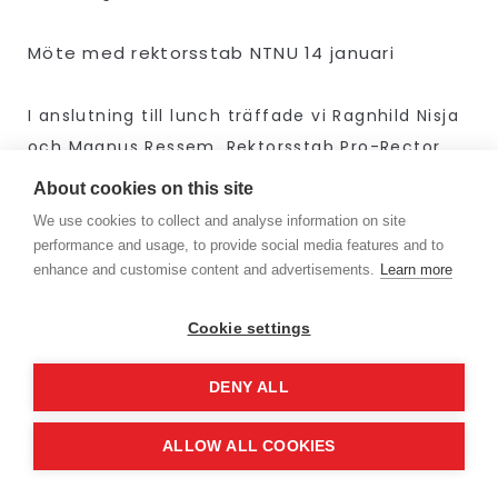
Möte med rektorsstab NTNU 14 januari
I anslutning till lunch träffade vi Ragnhild Nisja
och Magnus Ressem, Rektorsstab Pro-Rector
för Innovation, på vad som kallas NTNUs
About cookies on this site
Hogwarths. De inledde med en kort överblick av
We use cookies to collect and analyse information on site
universitetet. NTNU grundades 1760 och är
performance and usage, to provide social media features and to
Norges största universitet, för drygt 20 år
enhance and customise content and advertisements.
Learn more
sedan slogs de samman med tre högskolor och
Cookie settings
fick sin nuvarande form. De har 8 fakulteter, 55
departement och NTNU University Museum. De
DENY ALL
är 7400 anställda och har mer än 42 000
studenter. De har sedan start haft en teknisk-
ALLOW ALL COOKIES
och naturvetenskaplig huvudprofil även om
profilen de senaste åren har breddats. Deras