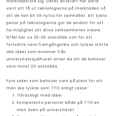
marknadsföra sig. Deras drivkraft har alltid
varit att få ut teknologierna på marknaden så
att de kan bli till nytta för samhället. Att tjäna
penar på teknologierna gör de endast för att
ha möjlighet att driva verksamheten vidare.
NTNU har ca 25-30 anställda och för att
fortsätta vara framgångsrika och lyckas stötta
alla idéer som kommer från
universitetssjukhuset anser de att de behöver
vara minst 20 anställda.
Fyra saker som behöver vara på plats för att
man ska lyckas som TTO enligt Lasse:
Tillräckligt med idéer
Kompetenta personer både på TTO:en
men även på universitetet