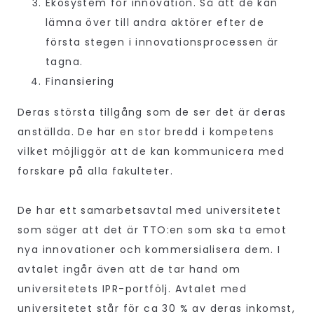
Ekosystem för innovation. Så att de kan
lämna över till andra aktörer efter de
första stegen i innovationsprocessen är
tagna.
Finansiering
Deras största tillgång som de ser det är deras
anställda. De har en stor bredd i kompetens
vilket möjliggör att de kan kommunicera med
forskare på alla fakulteter.
De har ett samarbetsavtal med universitetet
som säger att det är TTO:en som ska ta emot
nya innovationer och kommersialisera dem. I
avtalet ingår även att de tar hand om
universitetets IPR-portfölj. Avtalet med
universitetet står för ca 30 % av deras inkomst,