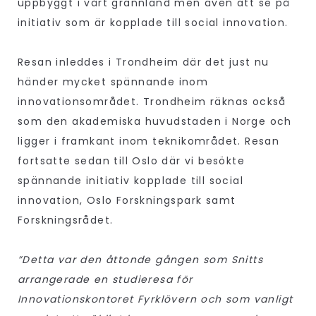
uppbyggt i vårt grannland men även att se på
initiativ som är kopplade till social innovation.
Resan inleddes i Trondheim där det just nu
händer mycket spännande inom
innovationsområdet. Trondheim räknas också
som den akademiska huvudstaden i Norge och
ligger i framkant inom teknikområdet. Resan
fortsatte sedan till Oslo där vi besökte
spännande initiativ kopplade till social
innovation, Oslo Forskningspark samt
Forskningsrådet.
”Detta var den åttonde gången som Snitts
arrangerade en studieresa för
Innovationskontoret Fyrklövern och som vanligt