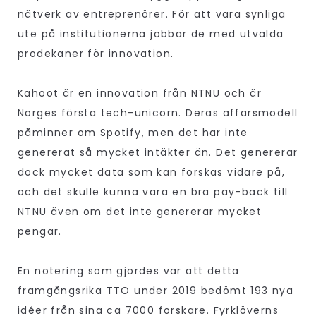
nätverk av entreprenörer. För att vara synliga
ute på institutionerna jobbar de med utvalda
prodekaner för innovation.
Kahoot är en innovation från NTNU och är
Norges första tech-unicorn. Deras affärsmodell
påminner om Spotify, men det har inte
genererat så mycket intäkter än. Det genererar
dock mycket data som kan forskas vidare på,
och det skulle kunna vara en bra pay-back till
NTNU även om det inte genererar mycket
pengar.
En notering som gjordes var att detta
framgångsrika TTO under 2019 bedömt 193 nya
idéer från sina ca 7000 forskare. Fyrklöverns