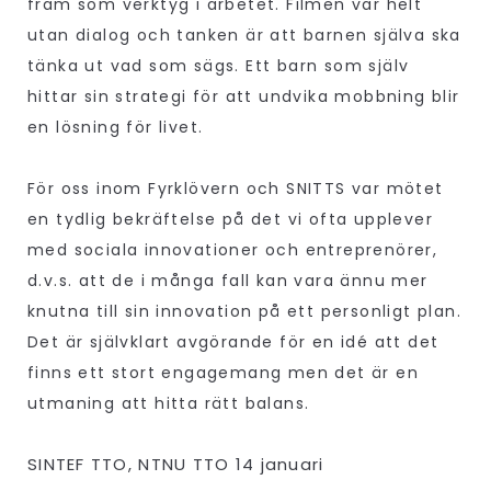
fram som verktyg i arbetet. Filmen var helt
utan dialog och tanken är att barnen själva ska
tänka ut vad som sägs. Ett barn som själv
hittar sin strategi för att undvika mobbning blir
en lösning för livet.
För oss inom Fyrklövern och SNITTS var mötet
en tydlig bekräftelse på det vi ofta upplever
med sociala innovationer och entreprenörer,
d.v.s. att de i många fall kan vara ännu mer
knutna till sin innovation på ett personligt plan.
Det är självklart avgörande för en idé att det
finns ett stort engagemang men det är en
utmaning att hitta rätt balans.
SINTEF TTO, NTNU TTO 14 januari