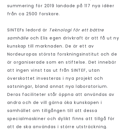
summering för 2019 landade på 117 nya idéer
från ca 2500 forskare.
SINTEFs ledord är
Teknologi för ett bättre
samhälle
och Elis egen drivkraft är att få ut ny
kunskap till marknaden. De är ett av
Nordeuropas största forskningsinstitut och de
är organiserade som en stiftelse. Det innebär
att ingen vinst tas ut från SINTEF, utan
överskottet investeras i nya projekt och
satsningar, bland annat nya laboratorium.
Deras faciliteter står öppna att användas av
andra och de vill gärna öka kunskapen i
samhället om tillgången till att dessa
specialmaskiner och dylikt finns att tillgå för
att de ska användas i större utsträckning.