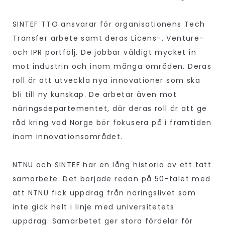
SINTEF TTO ansvarar för organisationens Tech
Transfer arbete samt deras Licens-, Venture-
och IPR portfölj. De jobbar väldigt mycket in
mot industrin och inom många områden. Deras
roll är att utveckla nya innovationer som ska
bli till ny kunskap. De arbetar även mot
näringsdepartementet, där deras roll är att ge
råd kring vad Norge bör fokusera på i framtiden
inom innovationsområdet.
NTNU och SINTEF har en lång historia av ett tätt
samarbete. Det började redan på 50-talet med
att NTNU fick uppdrag från näringslivet som
inte gick helt i linje med universitetets
uppdrag. Samarbetet ger stora fördelar för