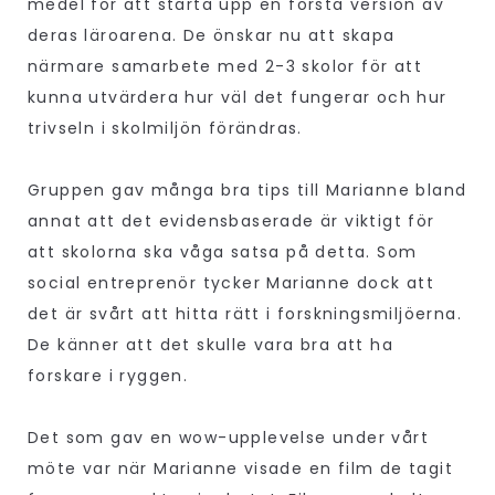
medel för att starta upp en första version av
deras läroarena. De önskar nu att skapa
närmare samarbete med 2-3 skolor för att
kunna utvärdera hur väl det fungerar och hur
trivseln i skolmiljön förändras.
Gruppen gav många bra tips till Marianne bland
annat att det evidensbaserade är viktigt för
att skolorna ska våga satsa på detta. Som
social entreprenör tycker Marianne dock att
det är svårt att hitta rätt i forskningsmiljöerna.
De känner att det skulle vara bra att ha
forskare i ryggen.
Det som gav en wow-upplevelse under vårt
möte var när Marianne visade en film de tagit