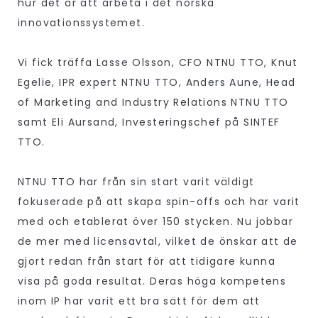
hur det är att arbeta i det norska
innovationssystemet.
Vi fick träffa Lasse Olsson, CFO NTNU TTO, Knut
Egelie, IPR expert NTNU TTO, Anders Aune, Head
of Marketing and Industry Relations NTNU TTO
samt Eli Aursand, Investeringschef på SINTEF
TTO.
NTNU TTO har från sin start varit väldigt
fokuserade på att skapa spin-offs och har varit
med och etablerat över 150 stycken. Nu jobbar
de mer med licensavtal, vilket de önskar att de
gjort redan från start för att tidigare kunna
visa på goda resultat. Deras höga kompetens
inom IP har varit ett bra sätt för dem att