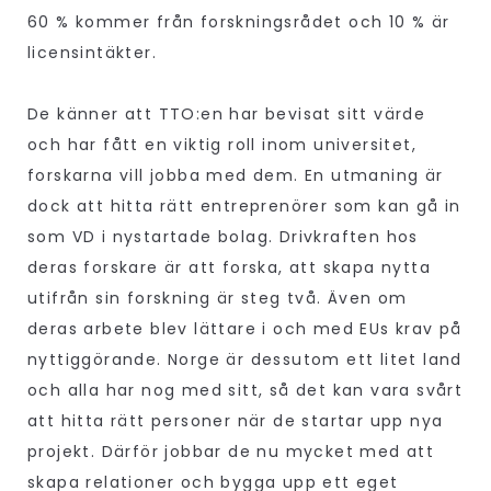
60 % kommer från forskningsrådet och 10 % är
licensintäkter.
De känner att TTO:en har bevisat sitt värde
och har fått en viktig roll inom universitet,
forskarna vill jobba med dem. En utmaning är
dock att hitta rätt entreprenörer som kan gå in
som VD i nystartade bolag. Drivkraften hos
deras forskare är att forska, att skapa nytta
utifrån sin forskning är steg två. Även om
deras arbete blev lättare i och med EUs krav på
nyttiggörande. Norge är dessutom ett litet land
och alla har nog med sitt, så det kan vara svårt
att hitta rätt personer när de startar upp nya
projekt. Därför jobbar de nu mycket med att
skapa relationer och bygga upp ett eget