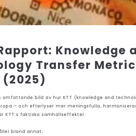
Rapport: Knowledge 
logy Transfer Metri
 (2025)
n omfattande bild av hur KTT (knowledge and technol
ropa – och efterlyser mer meningsfulla, harmoniserad
r KTT:s faktiska samhällseffekter.
ller bland annat: