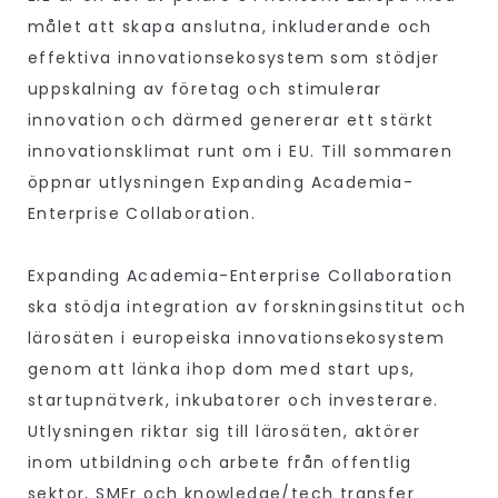
målet att skapa anslutna, inkluderande och
effektiva innovationsekosystem som stödjer
uppskalning av företag och stimulerar
innovation och därmed genererar ett stärkt
innovationsklimat runt om i EU. Till sommaren
öppnar utlysningen Expanding Academia-
Enterprise Collaboration.
Expanding Academia-Enterprise Collaboration
ska stödja integration av forskningsinstitut och
lärosäten i europeiska innovationsekosystem
genom att länka ihop dom med start ups,
startupnätverk, inkubatorer och investerare.
Utlysningen riktar sig till lärosäten, aktörer
inom utbildning och arbete från offentlig
sektor, SMEr och knowledge/tech transfer