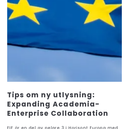
Tips om ny utlysning:
Expanding Academia-
Enterprise Collaboration
EIE är en del av pelare 3 i Horisont Europa med