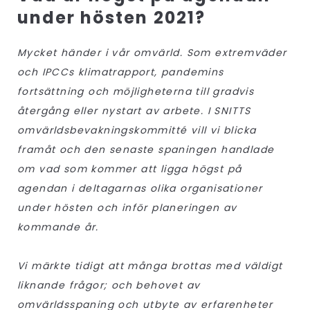
under hösten 2021?
Mycket händer i vår omvärld. Som extremväder
och IPCCs klimatrapport, pandemins
fortsättning och möjligheterna till gradvis
återgång eller nystart av arbete. I SNITTS
omvärldsbevakningskommitté vill vi blicka
framåt och den senaste spaningen handlade
om vad som kommer att ligga högst på
agendan i deltagarnas olika organisationer
under hösten och inför planeringen av
kommande år.
Vi märkte tidigt att många brottas med väldigt
liknande frågor; och behovet av
omvärldsspaning och utbyte av erfarenheter