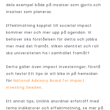
dela exempel både på insatser som gjorts och
insatser som planeras.
Effektmätning kopplat till societal impact
kommer mer och mer upp på agendan. Vi
behöver öka förståelsen för detta och jobba
mer med det framåt. Vilken identitet och roll
ska universiteten ha i samhället framåt?
Detta gäller även impact investeringar; förstå
och testa! Ett tips är att kika in på hemsidan
för
National Advisory Board for Impact
Investing Sweden
.
Ett annat tips, Unilink anordnar erfaträff med
tema indikatorer och effektmätning, se mer på