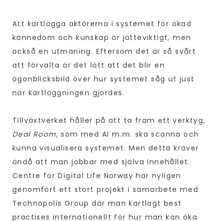
Att kartlägga aktörerna i systemet för ökad
kännedom och kunskap är jätteviktigt, men
också en utmaning. Eftersom det är så svårt
att förvalta är det lätt att det blir en
ögonblicksbild över hur systemet såg ut just
när kartläggningen gjordes.
Tillväxtverket håller på att ta fram ett verktyg,
Deal Room
, som med AI m.m. ska scanna och
kunna visualisera systemet. Men detta kräver
ändå att man jobbar med själva innehållet.
Centre for Digital Life Norway har nyligen
genomfört ett stort projekt i samarbete med
Technopolis Group där man kartlagt best
practises internationellt för hur man kan öka