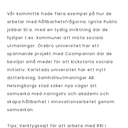
Vår kommitté hade flera exempel på hur de
arbetar med hållbarhetsfrågorna. Ignite Public
jobbar bl.a. med en tydlig inriktning där de
hjälper t.ex. kommuner att möta sociala
utmaningar. Örebro universitet har ett
spännande projekt med Coompanion där de
beviljar små medel för att kickstarta sociala
initiativ. Karlstads universitet har ett nytt
dotterbolag; Samhällsutmaningar AB.
Helsingborgs stad söker nya vägar att
samverka med näringsliv och akademi och
skapa hållbarhet i innovationsarbetet genom
samverkan.
Tips; Verktygssajt för att arbeta med RRI i