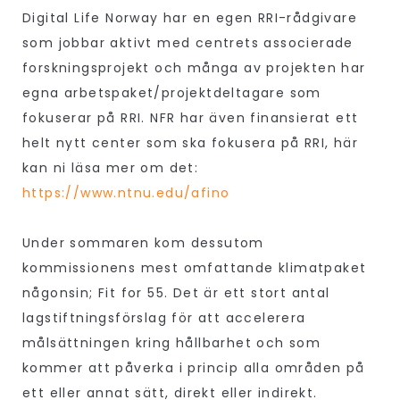
Digital Life Norway har en egen RRI-rådgivare
som jobbar aktivt med centrets associerade
forskningsprojekt och många av projekten har
egna arbetspaket/projektdeltagare som
fokuserar på RRI. NFR har även finansierat ett
helt nytt center som ska fokusera på RRI, här
kan ni läsa mer om det:
https://www.ntnu.edu/afino
Under sommaren kom dessutom
kommissionens mest omfattande klimatpaket
någonsin; Fit for 55. Det är ett stort antal
lagstiftningsförslag för att accelerera
målsättningen kring hållbarhet och som
kommer att påverka i princip alla områden på
ett eller annat sätt, direkt eller indirekt.