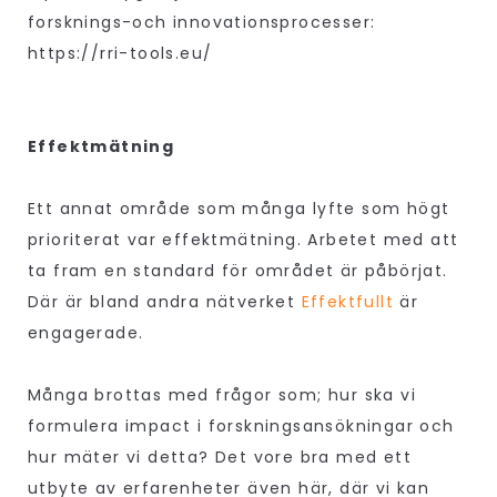
forsknings-och innovationsprocesser:
https://rri-tools.eu/
Effektmätning
Ett annat område som många lyfte som högt
prioriterat var effektmätning. Arbetet med att
ta fram en standard för området är påbörjat.
Där är bland andra nätverket
Effektfullt
är
engagerade.
Många brottas med frågor som; hur ska vi
formulera impact i forskningsansökningar och
hur mäter vi detta? Det vore bra med ett
utbyte av erfarenheter även här, där vi kan