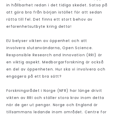
in hållbarhet redan i det tidiga skedet. Satsa på
att göra bra från början istället för att sedan
rätta till fel. Det finns ett stort behov av
erfarenhetsutbyte kring detta!
EU belyser vikten av öppenhet och att
involvera slutanvändarna, Open Science.
Responsible Research and Innovation (RRI) är
en viktig aspekt. Medborgarforskning är också
en del av öppenheten. Hur ska vi involvera och
engagera på ett bra sätt?
Forskningsrådet i Norge (NFR) har länge drivit
vikten av RRI och ställer stora krav inom detta
när de ger ut pengar. Norge och England är
tillsammans ledande inom området. Centre for