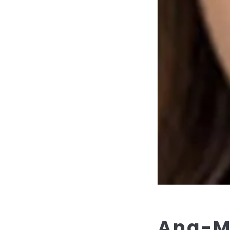
Ana-M