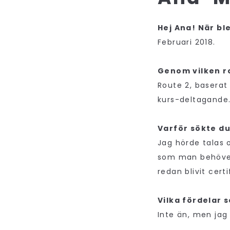
Hej Ana! När b
Februari 2018.
Genom vilken r
Route 2, baserat
kurs-deltagande
Varför sökte du
Jag hörde talas
som man behöver 
redan blivit cer
Vilka fördelar 
Inte än, men jag