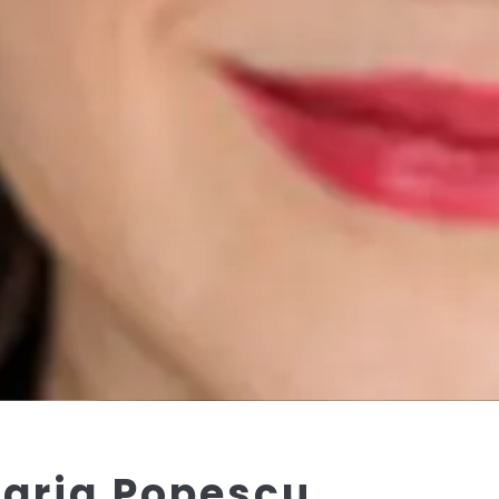
aria Popescu