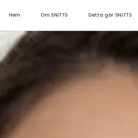
Hem
Om SNITTS
Detta gör SNITTS