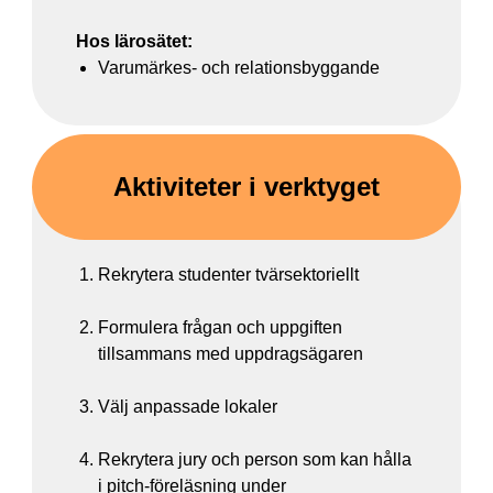
Hos lärosätet:
Varumärkes- och relationsbyggande
Aktiviteter i verktyget
Rekrytera studenter tvärsektoriellt
Formulera frågan och uppgiften
tillsammans med uppdragsägaren
Välj anpassade lokaler
Rekrytera jury och person som kan hålla
i pitch-föreläsning under