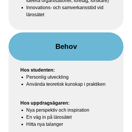
ideella organisationer, företag, forskare)
Innovations- och samverkansstöd vid
lärosätet
Behov
Hos studenten:
Personlig utveckling
Använda teoretisk kunskap i praktiken
Hos uppdragsägaren:
Nya perspektiv och inspiration
En väg in på lärosätet
Hitta nya talanger