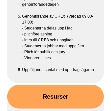
genomförandedagen
Genomförande av CRE® (Vardag 09:00-
17:00)
- Studenterna delas upp i lag
- pitchföreläsning
- intro till CRE8 och uppgiften
- Studenterna jobbar med uppgiften
- Pitch för publik och jury
- Vinnaren utses
Uppföljande santal med uppdragsägaren
Resurser