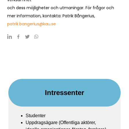
och dess möjligheter och utmaningar. För frågor och
mer information, kontakta: Patrik Bångerius,
patrik.bangerius@kau.se
Intressenter
Studenter
Uppdragsägare (Offentliga aktörer,