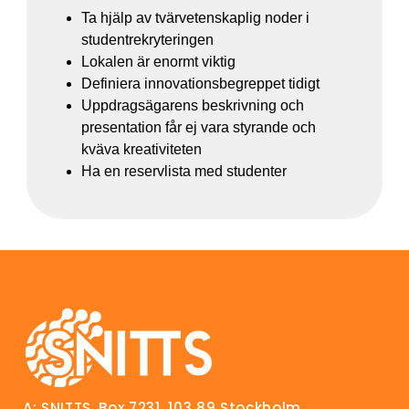
Ta hjälp av tvärvetenskaplig noder i
studentrekryteringen
Lokalen är enormt viktig
Definiera innovationsbegreppet tidigt
Uppdragsägarens beskrivning och
presentation får ej vara styrande och
kväva kreativiteten
Ha en reservlista med studenter
A: SNITTS, Box 7231, 103 89 Stockholm,