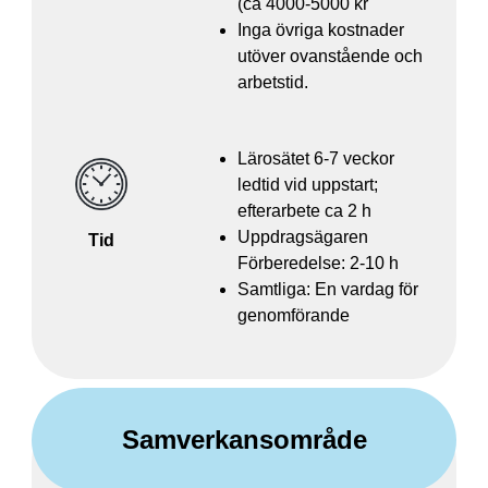
(ca 4000-5000 kr
Inga övriga kostnader
utöver ovanstående och
arbetstid.
Lärosätet 6-7 veckor
ledtid vid uppstart;
efterarbete ca 2 h
Uppdragsägaren
Tid
Förberedelse: 2-10 h
Samtliga: En vardag för
genomförande
Samverkansområde