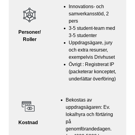
Innovations- och
samverkansstöd, 2
pers
3-5 student-team med
Personer/
3-5 studenter
Roller
Uppdragsägare, jury
och extra resurser,
exempelvis Drivhuset
Övrigt : Registrerat IP
(packeterar konceptet,
underlättar överföring)
Bekostas av
uppdragsägaren: Ev.
lokalhyra och förtäring
på
Kostnad
genomförandedagen.