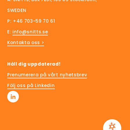
SWEDEN
P: +46 703-59 70 61
E:
info@snitts.se
Kontakta oss >
Håll dig uppdaterad!
Prenumerera på vårt nyhetsbrev
Följ oss på Linkedin