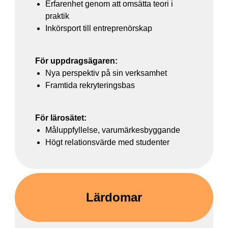
Erfarenhet genom att omsätta teori i
praktik
Inkörsport till entreprenörskap
För uppdragsägaren:
Nya perspektiv på sin verksamhet
Framtida rekryteringsbas
För lärosätet:
Måluppfyllelse, varumärkesbyggande
Högt relationsvärde med studenter
Lärdomar