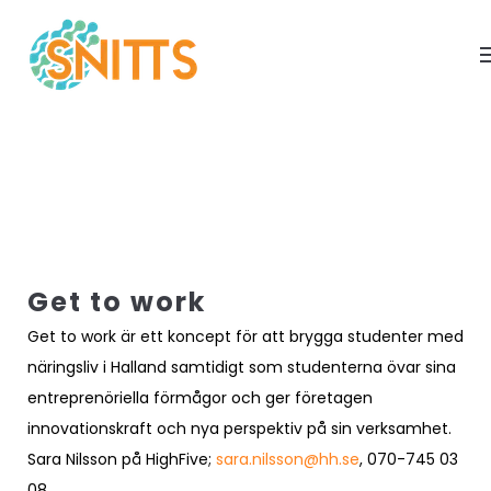
Get to work
Get to work är ett koncept för att brygga studenter med
näringsliv i Halland samtidigt som studenterna övar sina
entreprenöriella förmågor och ger företagen
innovationskraft och nya perspektiv på sin verksamhet.
Sara Nilsson på HighFive;
sara.nilsson@hh.se
, 070-745 03
08