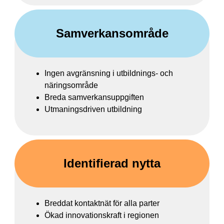
Samverkansområde
Ingen avgränsning i utbildnings- och
näringsområde
Breda samverkansuppgiften
Utmaningsdriven utbildning
Identifierad nytta
Breddat kontaktnät för alla parter
Ökad innovationskraft i regionen