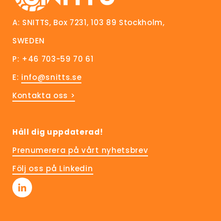
A: SNITTS, Box 7231, 103 89 Stockholm,
SWEDEN
P: +46 703-59 70 61
E:
info@snitts.se
Kontakta oss >
Håll dig uppdaterad!
Prenumerera på vårt nyhetsbrev
Följ oss på Linkedin