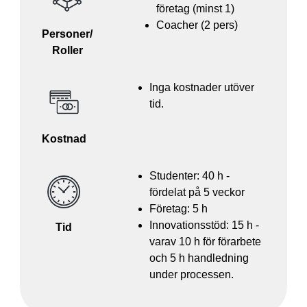
företag (minst 1)
Coacher (2 pers)
Personer/
Roller
Inga kostnader utöver
tid.
Kostnad
Studenter: 40 h -
fördelat på 5 veckor
Företag: 5 h
Innovationsstöd: 15 h -
Tid
varav 10 h för förarbete
och 5 h handledning
under processen.