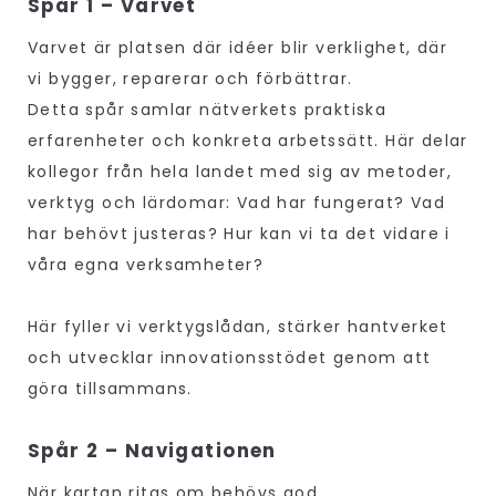
Spår 1 – Varvet
Varvet är platsen där idéer blir verklighet, där
vi bygger, reparerar och förbättrar.
Detta spår samlar nätverkets praktiska
erfarenheter och konkreta arbetssätt. Här delar
kollegor från hela landet med sig av metoder,
verktyg och lärdomar: Vad har fungerat? Vad
har behövt justeras? Hur kan vi ta det vidare i
våra egna verksamheter?
Här fyller vi verktygslådan, stärker hantverket
och utvecklar innovationsstödet genom att
göra tillsammans.
Spår 2 – Navigationen
När kartan ritas om behövs god