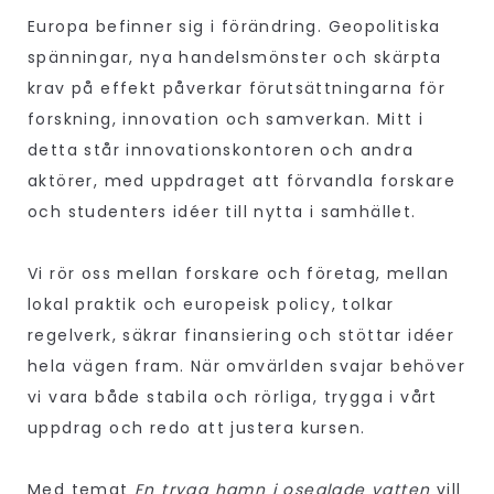
Europa befinner sig i förändring. Geopolitiska
spänningar, nya handelsmönster och skärpta
krav på effekt påverkar förutsättningarna för
forskning, innovation och samverkan. Mitt i
detta står innovationskontoren och andra
aktörer, med uppdraget att förvandla forskare
och studenters idéer till nytta i samhället.
Vi rör oss mellan forskare och företag, mellan
lokal praktik och europeisk policy, tolkar
regelverk, säkrar finansiering och stöttar idéer
hela vägen fram. När omvärlden svajar behöver
vi vara både stabila och rörliga, trygga i vårt
uppdrag och redo att justera kursen.
Med temat
En trygg hamn i oseglade vatten
vill