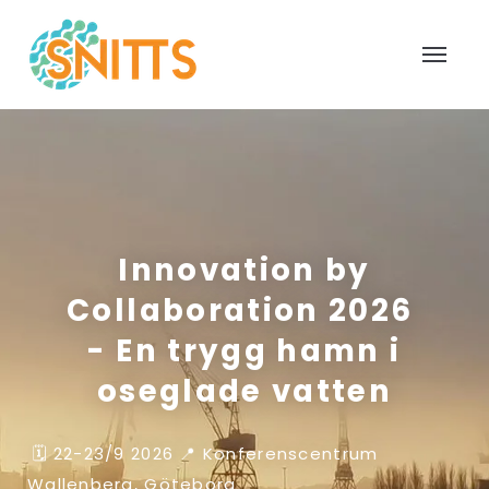
Innovation by
Collaboration 2026
- En trygg hamn i
oseglade vatten
🗓️ 22-23/9 2026 📍 Konferenscentrum
Wallenberg, Göteborg