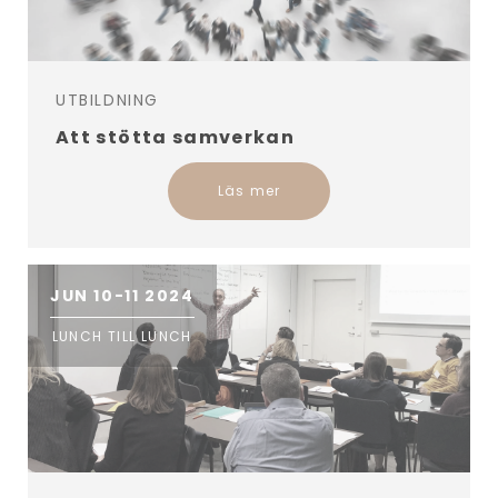
UTBILDNING
Att stötta samverkan
Läs mer
JUN 10-11 2024
LUNCH TILL LUNCH