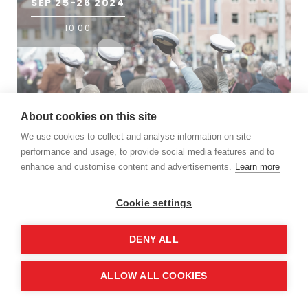
SEP 25-26 2024
10:00
About cookies on this site
SNITTS ÅRSKONFERENS
We use cookies to collect and analyse information on site
performance and usage, to provide social media features and to
Innovation by Collaboration 2024
enhance and customise content and advertisements.
Learn more
Läs mer
Cookie settings
DENY ALL
MAJ 21-24 2024
ALLOW ALL COOKIES