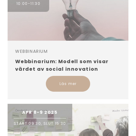
10:00-11:30
WEBBINARIUM
Webbinarium: Modell som visar
värdet av social innovation
Läs mer
APR 8-9 2025
START 09:30, SLUT 15:30