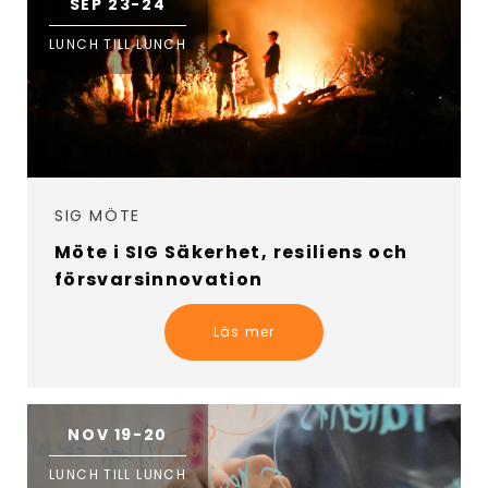
SEP 23-24
LUNCH TILL LUNCH
SIG MÖTE
Möte i SIG Säkerhet, resiliens och
försvarsinnovation
Läs mer
NOV 19-20
LUNCH TILL LUNCH