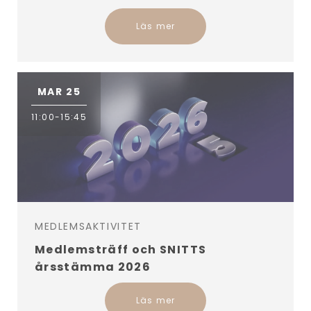
Läs mer
MAR 25
11:00-15:45
MEDLEMSAKTIVITET
Medlemsträff och SNITTS
årsstämma 2026
Läs mer