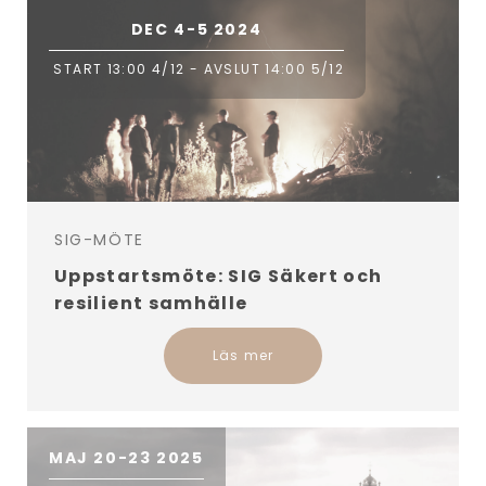
DEC 4-5 2024
START 13:00 4/12 - AVSLUT 14:00 5/12
SIG-MÖTE
Uppstartsmöte: SIG Säkert och
resilient samhälle
Läs mer
MAJ 20-23 2025