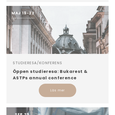
MAJ 19-22
STUDIERESA/KONFERENS
Öppen studieresa: Bukarest &
ASTPs annual conference
Läs mer
SEP 29