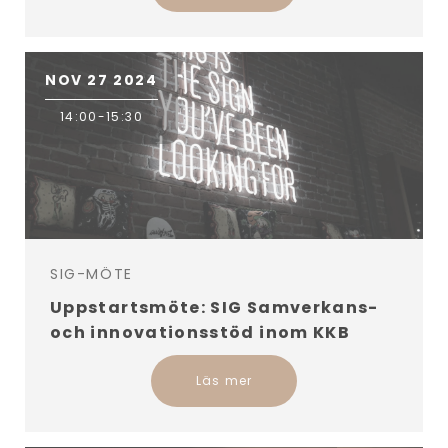
NOV 27 2024
14:00-15:30
SIG-MÖTE
Uppstartsmöte: SIG Samverkans-
och innovationsstöd inom KKB
Läs mer