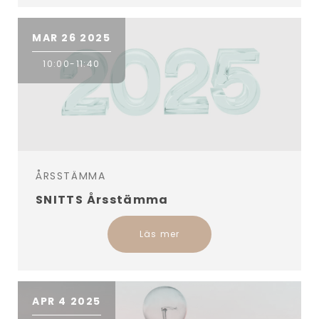
MAR 26 2025
10:00-11:40
ÅRSSTÄMMA
SNITTS Årsstämma
Läs mer
APR 4 2025