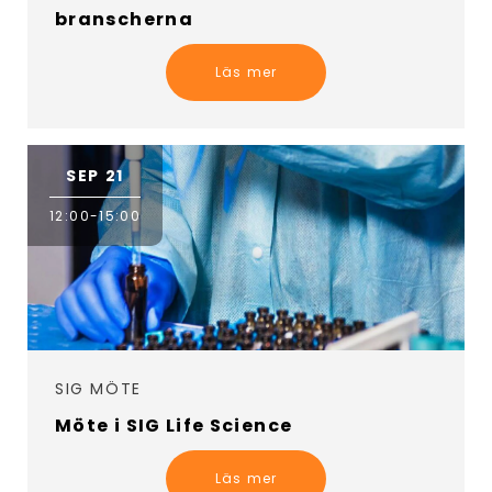
branscherna
Läs mer
SEP 21
12:00-15:00
SIG MÖTE
Möte i SIG Life Science
Läs mer