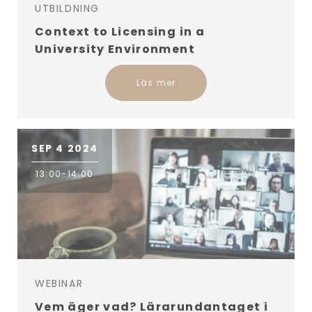
UTBILDNING
Context to Licensing in a
University Environment
Läs mer
SEP 4 2024
13:00-14:00
WEBINAR
Vem äger vad? Lärarundantaget i