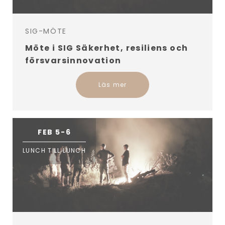
SIG-MÖTE
Möte i SIG Säkerhet, resiliens och
försvarsinnovation
Läs mer
FEB 5-6
LUNCH TILL LUNCH