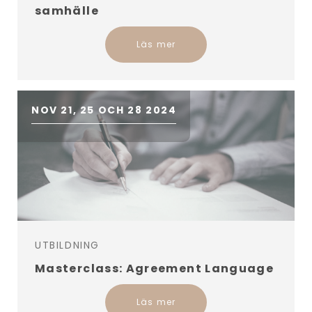
samhälle
Läs mer
NOV 21, 25 OCH 28 2024
UTBILDNING
Masterclass: Agreement Language
Läs mer