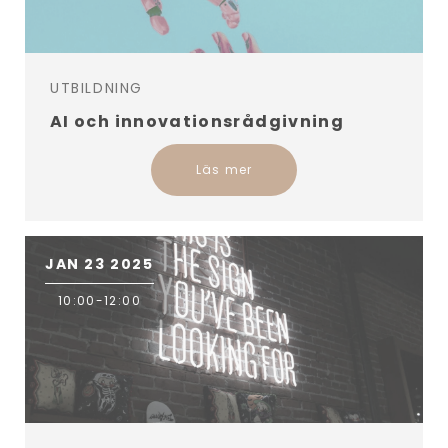
UTBILDNING
AI och innovationsrådgivning
Läs mer
JAN 23 2025
10:00-12:00