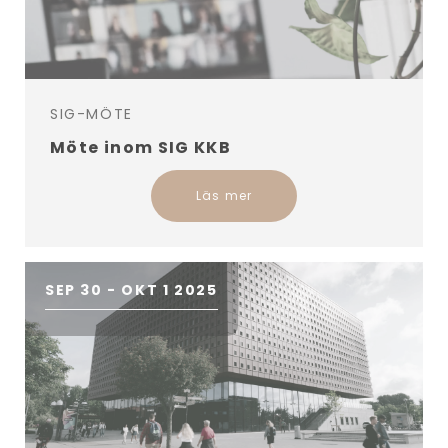
SIG-MÖTE
Möte inom SIG KKB
Läs mer
SEP 30 - OKT 1 2025