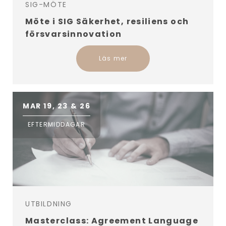
SIG-MÖTE
Möte i SIG Säkerhet, resiliens och
försvarsinnovation
Läs mer
MAR 19, 23 & 26
EFTERMIDDAGAR
UTBILDNING
Masterclass: Agreement Language