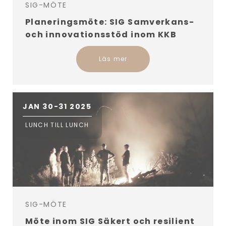
SIG-MÖTE
Planeringsmöte: SIG Samverkans-
och innovationsstöd inom KKB
Läs mer
JAN 30-31 2025
LUNCH TILL LUNCH
SIG-MÖTE
Möte inom SIG Säkert och resilient