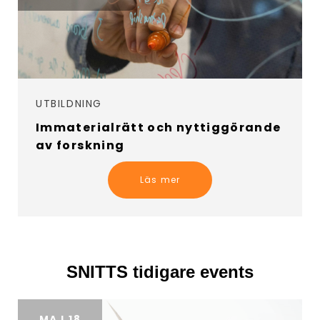
UTBILDNING
Immaterialrätt och nyttiggörande
av forskning
Läs mer
SNITTS tidigare events
MAJ 18