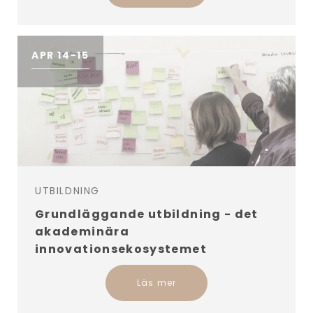
APR 14-15
UTBILDNING
Grundläggande utbildning - det
akademinära
innovationsekosystemet
Läs mer