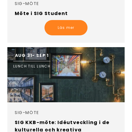
SIG-MÖTE
Möte i SIG Student
Läs mer
AUG 31- SEP 1
LUNCH TILL LUNCH
SIG-MÖTE
SIG KKB-möte: Idéutveckling i de
kulturella och kreativa