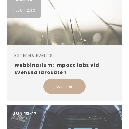
11:00-12:30
EXTERNA EVENTS
Webbinarium: Impact labs vid
svenska lärosäten
Läs mer
JUN 15-17