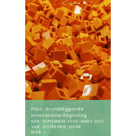
Pilot: Grundläggande
innovationsrådgivning
NÄR: SEPTEMBER 2026-MARS 2027
VAR: GÖTEBORG, ZOOM
NIVÅ: 1