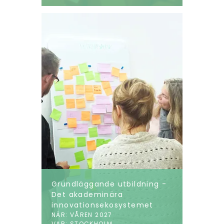
Grundläggande utbildning -
Det akademinära
innovationsekosystemet
NÄR: VÅREN 2027
VAR: STOCKHOLM