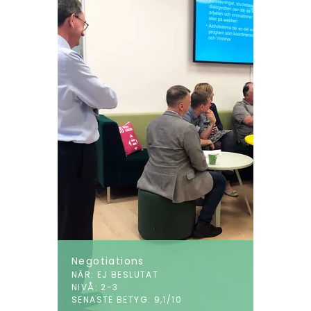
Negotiations
NÄR: EJ BESLUTAT
NIVÅ: 2-3
SENASTE BETYG: 9,1/10