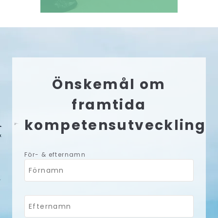
Önskemål om
framtida
kompetensutveckling
För- & efternamn