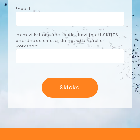
E-post
Inom vilket område skulle du vilja att SNITTS
anordnade en utbildning, webinareller
workshop?
Skicka